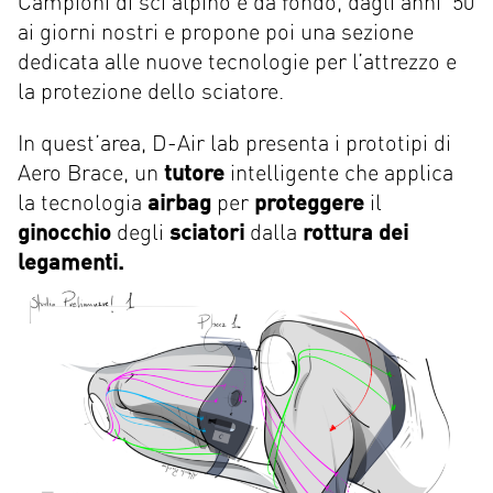
Campioni di sci alpino e da fondo, dagli anni ’50
ai giorni nostri e propone poi una sezione
dedicata alle nuove tecnologie per l’attrezzo e
la protezione dello sciatore.
In quest’area, D-Air lab presenta i prototipi di
Aero Brace, un
tutore
intelligente che applica
la tecnologia
airbag
per
proteggere
il
ginocchio
degli
sciatori
dalla
rottura dei
legamenti.