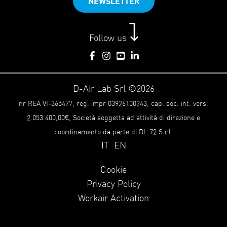
NEWSLETTER
Follow us
D-Air Lab Srl ©2026
nr REA VI-365477, reg. impr 03926100243, cap. soc. int. vers.
2.053.400,00€, Società soggetta ad attività di direzione e
coordinamento da parte di DL 72 S.r.l.
IT
EN
Cookie
Privacy Policy
Workair Activation