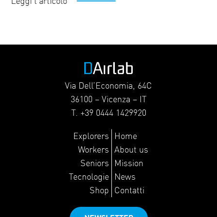
Leggi l'articolo
Via Dell’Economia, 64C
36100 – Vicenza – IT
T. +39 0444 1429920
Explorers
Home
Workers
About us
Seniors
Mission
Tecnologie
News
Shop
Contatti