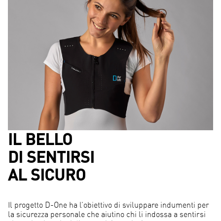
IL BELLO
DI SENTIRSI
AL SICURO
Il progetto D-One ha l’obiettivo di sviluppare indumenti per
la sicurezza personale che aiutino chi li indossa a sentirsi