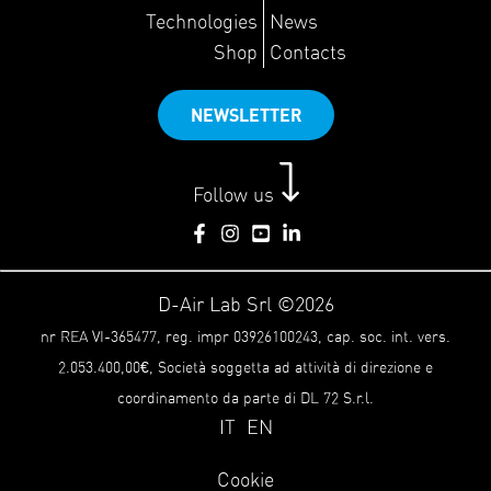
Technologies
News
Shop
Contacts
NEWSLETTER
Follow us
D-Air Lab Srl ©2026
nr REA VI-365477, reg. impr 03926100243, cap. soc. int. vers.
2.053.400,00€, Società soggetta ad attività di direzione e
coordinamento da parte di DL 72 S.r.l.
IT
EN
Cookie