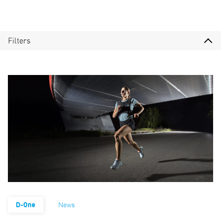
Filters
D-One
News